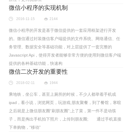
微信小程序的实现机制
2016-11-15
2144
微信小程序的开发是基于微信提供的一套应用框架进行开发
的。微信通过封装微信客户端提供的文件系统、网络通信、任
务管理、数据安全等基础功能，对上层提供了一套完整的
Javascript Api，使得开发者能够非常方便的使用到微信客户端
提供的各种基础功能，快速构
微信二次开发的重要性
2018-02-11
1944
乘地铁，坐公车，甚至上厕所的时候，不少人都举着手机或
ipad，看小说，浏览网页，玩游戏;朋友聚餐，到了餐馆，寒暄
之后就是上微信朋友圈“刷朋友圈”;上了菜，第一件不是动筷
子，而是掏出手机拍下照片，上传到朋友圈; 通过手机直接
下单购物，“移动”