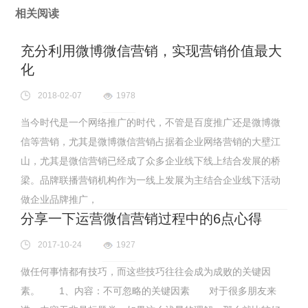
相关阅读
充分利用微博微信营销，实现营销价值最大
化
2018-02-07
1978
当今时代是一个网络推广的时代，不管是百度推广还是微博微
信等营销，尤其是微博微信营销占据着企业网络营销的大壁江
山，尤其是微信营销已经成了众多企业线下线上结合发展的桥
梁。品牌联播营销机构作为一线上发展为主结合企业线下活动
做企业品牌推广，
分享一下运营微信营销过程中的6点心得
2017-10-24
1927
做任何事情都有技巧，而这些技巧往往会成为成败的关键因
素。 1、内容：不可忽略的关键因素 对于很多朋友来