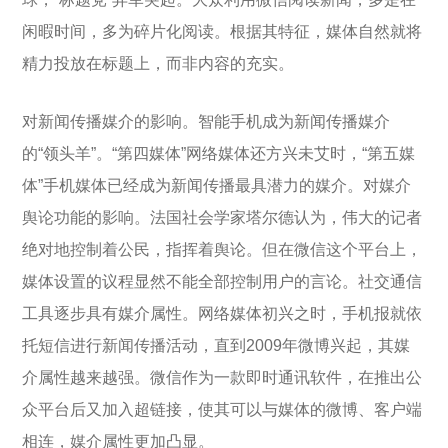
闲暇时间，多为碎片化阅读。根据其特征，媒体自然就将
精力投放在标题上，而非内容的充实。
对新闻传播媒介的影响。智能手机成为新闻传播媒介
的“领头羊”。“第四媒体”网络媒体还方兴未艾时，“第五媒
体”手机媒体已经成为新闻传播最具潜力的媒介。对媒介
舆论功能的影响。法国社会学家塔尔德认为，伟大的记者
绝对地控制着公民，指挥着舆论。但在微信这个平台上，
媒体设置的议程显然不能全部控制用户的言论。社交通信
工具逐步具有媒介属性。网络媒体初兴之时，手机报就依
托短信进行新闻传播活动，直到2009年微博兴起，其媒
介属性越来越强。微信作为一款即时通讯软件，在推出公
众平台后又加入超链接，使其可以与媒体的微博、客户端
相连，媒介属性更加凸显。