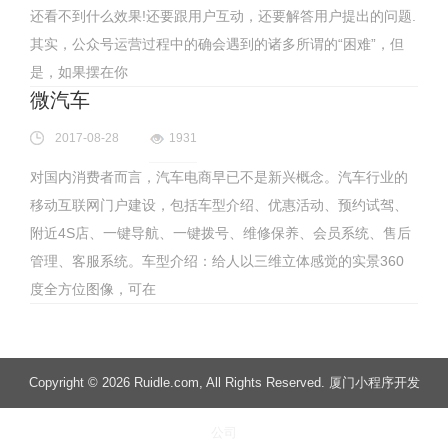
还看不到什么效果!还要跟用户互动，还要解答用户提出的问题.
其实，公众号运营过程中的确会遇到的诸多所谓的“困难”，但
是，如果摆在你
微汽车
2017-08-28
1931
对国内消费者而言，汽车电商早已不是新兴概念。汽车行业的
移动互联网门户建设，包括车型介绍、优惠活动、预约试驾、
附近4S店、一键导航、一键拨号、维修保养、会员系统、售后
管理、客服系统。车型介绍：给人以三维立体感觉的实景360
度全方位图像，可在
Copyright
© 2026 Ruidle.com
, All Rights Reserved. 厦门小程序开发
公司