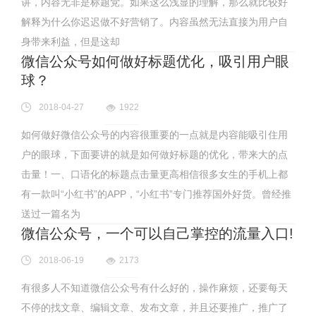
讲，内容无非是标题党。如果这么浅显的理解，那么就比较好
解释为什么你迟迟做不好营销了。内容虽然无法直接为用户自
身带来利益，但是这却
微信公众号如何做好标题优化，吸引用户眼
球？
2018-04-27
1922
如何做好微信公众号的内容很重要的一点就是内容能吸引住用
户的眼球，下面要讲的就是如何做好标题的优化，带来大的点
击量！一、口语化的标题点击量更高相信很多女生的手机上都
有一款叫“小红书”的APP，“小红书”专门推荐国外好货。曾经推
送过一篇名为
微信公众号，一个可以自己掌控的流量入口!
2018-06-19
2173
有很多人不知道微信公众号有什么好的，操作麻烦，还要每天
不停的找文章、编辑文章、发布文章，并且还要推广，推广了