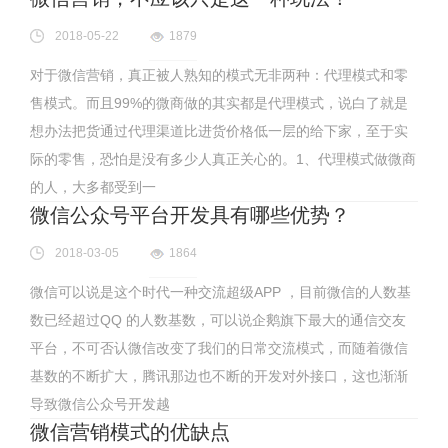
2018-05-22
1879
对于微信营销，真正被人熟知的模式无非两种：代理模式和零
售模式。而且99%的微商做的其实都是代理模式，说白了就是
想办法把货通过代理渠道比进货价格低一层的给下家，至于实
际的零售，恐怕是没有多少人真正关心的。1、代理模式做微商
的人，大多都受到一
微信公众号平台开发具有哪些优势？
2018-03-05
1864
微信可以说是这个时代一种交流超级APP ，目前微信的人数基
数已经超过QQ 的人数基数，可以说企鹅旗下最大的通信交友
平台，不可否认微信改变了我们的日常交流模式，而随着微信
基数的不断扩大，腾讯那边也不断的开发对外接口，这也渐渐
导致微信公众号开发越
微信营销模式的优缺点