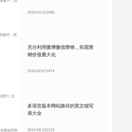
加客户，也
2018-03-12
1880
的提问，把
充分利用微博微信营销，实现营
销价值最大化
。
2018-02-07
1974
司进行二次
多语言版本网站路径的英文缩写
表大全
2016-08-23
2133
制在50K