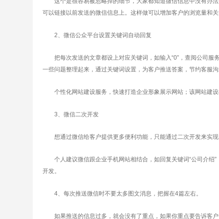
这个是很容易被忽略掉的细节，大家都知道微信信息中没有办法放超
可以链接以前发送的微信信息上。这样做可以增加客户的浏览量和关
2、微信公众平台设置关键词自动回复
把每次发送的文章都设上对应关键词，如输入“0”，查阅公司服务介
一些问题整理起来，通过关键词设置，为客户推送答案，节约客服沟
个性化网站建设服务，快速打造企业形象展示网站；该网站建设模
3、微信二次开发
想通过微信给客户提供更多便利功能，只能通过二次开发来实现，
个人建议微信跟企业手机网站相结合，如回复关键词“公司介绍”
开发。
4、每次推送微信时不要太多图文消息，把握在4篇左右。
如果推送的信息过多，就会没有了重点，如果你重点要告诉客户一