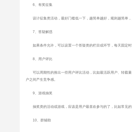
6、有奖征集
设计征集类活动，最好门槛低一下，越简单越好，规则越简单，越
7、答疑解惑
如果条件允许，可以设置一个答疑类的栏目或环节，每天固定时
8、用户评比
可以周期性的推出一些用户评比活动，比如最活跃用户、转载量最
户之间产生竞争感。
9、游戏抽奖
抽奖类的活动或游戏，应该是用户最喜欢参与的了，比如常见的
10、群辅助