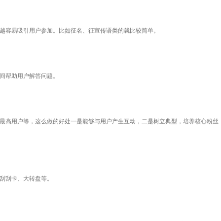
容易吸引用户参加。比如征名、征宣传语类的就比较简单。
间帮助用户解答问题。
高用户等，这么做的好处一是能够与用户产生互动，二是树立典型，培养核心粉丝
刮刮卡、大转盘等。