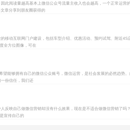
因此阅读量越高基本上微信公众号流量主收入也会越高，一个正常运营的公众
将文章分享到朋友圈获得的
的移动互联网门户建设，包括车型介绍、优惠活动、预约试驾、附近4S店
0度全方位图像，可在
企业希望能够拥有自己的微信公众账号，微信运营，是社会发展的必然趋势
们一份信任，我们还
少人反映自己做微信营销却没有什么效果，现在是不适合做微信营销了吗？
的是宣传自己的