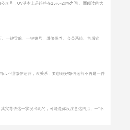
号，UV基本上是维持在15%~20%之间， 而阅读的大
、一键导航、一键拨号、维修保养、会员系统、售后管
。自己不懂微信运营，没关系，要想做好微信运营不再是一件
其实导致这一状况出现的，可能是你没注意这四点。一“不