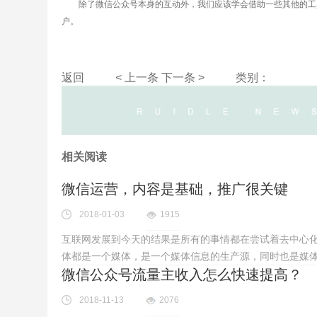
除了微信公众号本身的互动外，我们应该学会借助一些其他的工具
户。
返回
< 上一条
下一条 >
类别：
相关阅读
微信运营，内容是基础，推广很关键
2018-01-03
1915
互联网发展到今天的结果是所有的事情都在尝试着去中心
体都是一个媒体，是一个媒体信息的生产源，同时也是媒
微信公众号流量主收入怎么快速提高？
2018-11-13
2076