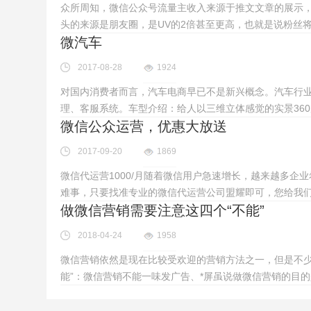
众所周知，微信公众号流量主收入来源于推文文章的展示，
头的来源是朋友圈，是UV的2倍甚至更高，也就是说粉丝
微汽车
2017-08-28
1924
对国内消费者而言，汽车电商早已不是新兴概念。汽车行业
理、客服系统。车型介绍：给人以三维立体感觉的实景36
微信公众运营，优惠大放送
2017-09-20
1869
微信代运营1000/月随着微信用户急速增长，越来越多
难事，只要找准专业的微信代运营公司盟耀即可，您给我
做微信营销需要注意这四个“不能”
2018-04-24
1958
微信营销依然是现在比较受欢迎的营销方法之一，但是不
能”：微信营销不能一味发广告、*屏虽说做微信营销的目