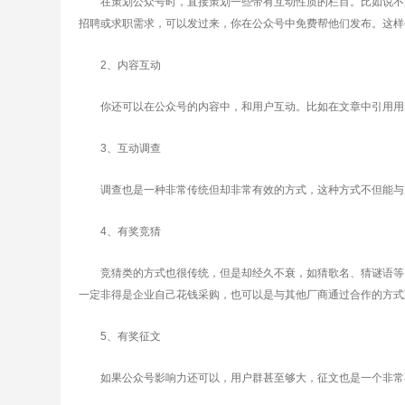
在策划公众号时，直接策划一些带有互动性质的栏目。比如说不少公
招聘或求职需求，可以发过来，你在公众号中免费帮他们发布。这样
2、内容互动
你还可以在公众号的内容中，和用户互动。比如在文章中引用用
3、互动调查
调查也是一种非常传统但却非常有效的方式，这种方式不但能与用
4、有奖竞猜
竞猜类的方式也很传统，但是却经久不衰，如猜歌名、猜谜语等，
一定非得是企业自己花钱采购，也可以是与其他厂商通过合作的方式
5、有奖征文
如果公众号影响力还可以，用户群甚至够大，征文也是一个非常不