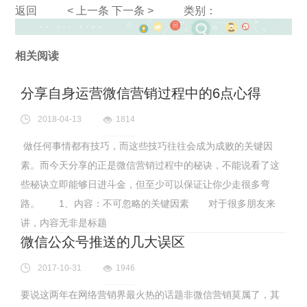
返回
< 上一条
下一条 >
类别：
相关阅读
分享自身运营微信营销过程中的6点心得
2018-04-13
1814
做任何事情都有技巧，而这些技巧往往会成为成败的关键因
素。而今天分享的正是微信营销过程中的秘诀，不能说看了这
些秘诀立即能够日进斗金，但至少可以保证让你少走很多弯
路。 1、内容：不可忽略的关键因素 对于很多朋友来
讲，内容无非是标题
微信公众号推送的几大误区
2017-10-31
1946
要说这两年在网络营销界最火热的话题非微信营销莫属了，其