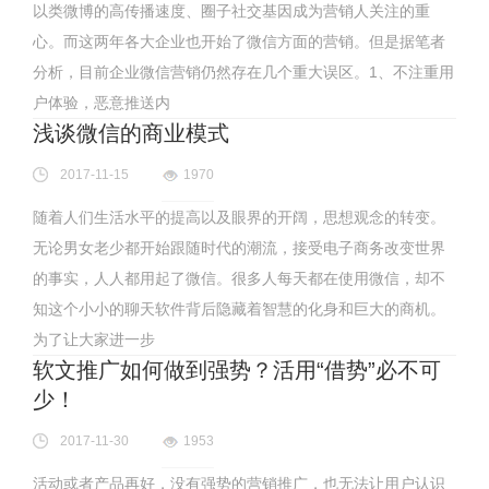
以类微博的高传播速度、圈子社交基因成为营销人关注的重
心。而这两年各大企业也开始了微信方面的营销。但是据笔者
分析，目前企业微信营销仍然存在几个重大误区。1、不注重用
户体验，恶意推送内
浅谈微信的商业模式
2017-11-15
1970
随着人们生活水平的提高以及眼界的开阔，思想观念的转变。
无论男女老少都开始跟随时代的潮流，接受电子商务改变世界
的事实，人人都用起了微信。很多人每天都在使用微信，却不
知这个小小的聊天软件背后隐藏着智慧的化身和巨大的商机。
为了让大家进一步
软文推广如何做到强势？活用“借势”必不可
少！
2017-11-30
1953
活动或者产品再好，没有强势的营销推广，也无法让用户认识