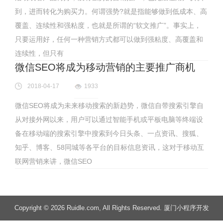
到，进而转化为购买力。何谓强势?就是指能够做到低成本、高
覆盖、连续性和强粘度，也就是所谓的“软文推广”。事实上，
只要运用好，任何一种营销方式都可以做到强粘度、高覆盖和
连续性，但只有
微信SEO将成为移动营销的主要推广商机
2018-04-17
1933
微信SEO将成为未来移动搜索的新趋势，微信自带搜索引擎自
从对接外网以来，用户可以通过智能手机或平板电脑等终端设
备在移动端的搜索引擎中搜索到今日头条、一点资讯、搜狐、
知乎、博客、58同城等各平台的目标信息资讯，这对于移动互
联网营销来讲，微信SEO
Copyright
© 2026 Ruidle.com
, All Rights Reserved. 厦门小程序开发