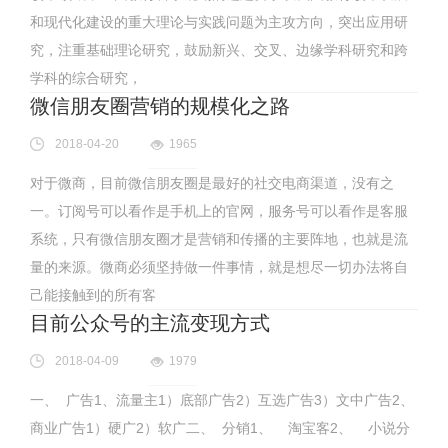
和现代化建设的重大理论与实践问题为主攻方向，突出应用研
究，注重基础理论研究，鼓励新兴、交叉、边缘学科研究和跨
学科的综合研究，
微信朋友圈营销的规模化之路
2018-04-20
1965
对于微商，目前微信朋友圈是最好的社交电商渠道，没有之
一。订阅号可以看作是手机上的官网，服务号可以看作是客服
系统，只有微信朋友圈才是营销和传播的主要阵地，也就是流
量的来源。微商必须坚持做一件事情，就是想尽一切办法将自
己能接触到的所有客
目前公众号的主流变现方式
2018-04-09
1979
一、 广告1、流量主1）底部广告2）互选广告3）文中广告2、
商业广告1）硬广2）软广二、 分销1、 淘宝客2、 小说分