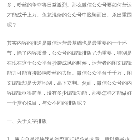
多，粉丝的争夺将日益激烈。那么微信公众号要如何营运
才能成千上万、鱼龙混杂的公众号中脱颖而出、杀出重围
呢？
其实内容的推送是微信运营最基础也是最重要的一个环
节，除了内容质量，公众号的编辑排版尤为重要，特别是
在现在这个公众平台抄袭成风的时候，运营者的图文编辑
能力可能直接影响粉丝的去留。微信公众平台千千万，图
文编辑却是天差地别，高下立判。然而，微信公众号的内
容编辑框很简单，没有多少编辑功能，那要怎样才能做好
一个赏心悦目，与众不同的排版呢？
一、关于文字排版
1、用户总是很快速的浏览和扫描你的文章，所以要减少