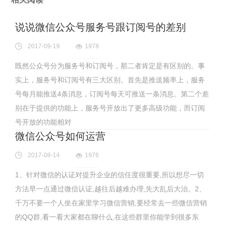
说说微信公众号服务号跟订阅号的差别
2017-09-19
1978
既然公众号分为服务号和订阅号，那二者肯定是有区别的。事
实上，服务号和订阅号有三大区别。首先是推送频率上，服务
号每月能推送4条消息，订阅号每天可推送一条消息。第二个差
别在于提供的功能上，服务号开放出了更多高级功能，而订阅
号开放的功能相对
微信公众号如何运营
2017-08-14
1976
1、针对微信的认证对提升企业的信任度很重要,所以想尽一切
方法早一点通过微信认证,越往后越难办理,先大乱后大治。2、
千万不要一个人坐在家里学习微信营销,要经常去一些微信营销
的QQ群,看一看大家都在聊什么,在这些群里你能学到很多东