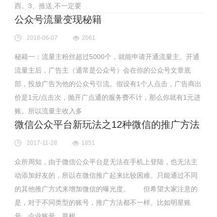
西。3、推送,不一定要
公众号流量变现秘籍
2018-06-07
2061
秘籍一：流量主粉丝超过5000个，就能申请开通流量主。开通
流量主后，广告主（通常是公众号）会在你的公众号文章底
部，投放广告为他的公众号引流。假设有1个人点击，广告商出
价是1元/点击次，抛开广点通的服务费不计，那么你就有1元进
账。所以流量主收入多
微信公众平台新玩法之12种微信的推广方法
2017-11-28
1851
众所周知，由于微信公众平台是无法在手机上登陆，也无法主
动添加好友的，所以在微信推广起来比较困难。只能通过不同
的其他推广方式来增加微信的曝光度。 但希望大家注意的
是，对于不同类型的账号，推广方法都不一样。比如明星账
号、企业账号、草根