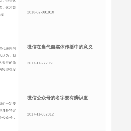
益，但是这
需，这才是
2018-02-08
1910
的模
微信在当代自媒体传播中的意义
有代表性的
么认为，我
人关注的微
2017-11-27
2051
内容能引发
微信公众号的名字要有辨识度
我们一定要
些具备特定
2017-11-03
2012
个公众号，