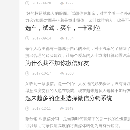
2017-09-28
1977
好的标题就像人的脸面。试想你在相亲，对面坐着一个外
力么?如果对面是坐着是举止得体、谈吐优雅的人，你是不
选车，试驾，买车，一部到位
2017-09-14
1884
每个人心里都有一部属于自己的座驾，对于汽车的了解除
提出合理的购买建议，让每个爱车的人士或者打算购置汽
为什么我不加你微信好友
2017-10-17
2060
又收到一条微信。是一个陌生人发送的好友验证，没有备注
愿意深度交往的人也在锐减。现在越来越多人选择不加好
越来越多的企业选择微信分销系统
2017-12-11
1943
微分销,即微信分销，是当前时代背景下的新一代的企业数
可以帮助商家快速高度的将自媒体转化为自有分销商