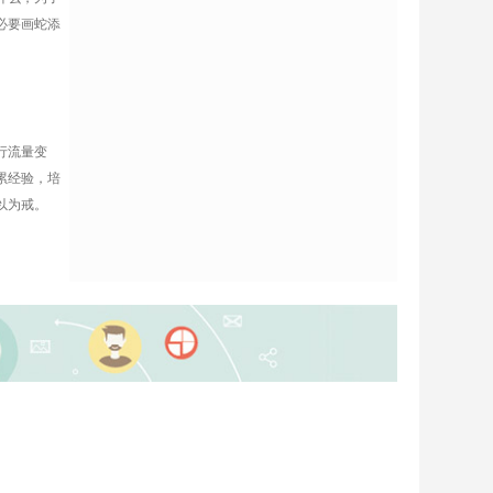
必要画蛇添
行流量变
累经验，培
以为戒。