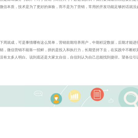
微信本质，技术是为了更好的体验，而不是为了营销，常用的开发功能足够的话就没
周就成，可是事情哪有这么简单，营销前期培养用户，中期积淀数据，后期才能进
销，微信营销不能靠一招鲜，拼的是投入和执行力，长期坚持下去，在实践中不断积
没有太多人明白。说到底还是大家太自信，自信到认为自己总能找到捷径。望各位引