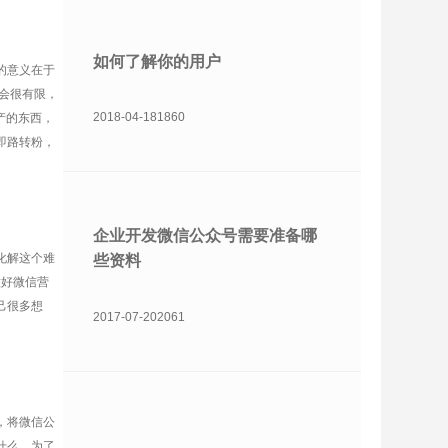
如何了解你的用户
的意义在于
会很有限，
2018-04-18
1860
产的东西，
即路转粉，
企业开发微信公众号需要准备哪
化解这个难
些资料
做好微信营
己很多想
2017-07-20
2061
，将微信公
什么，为了