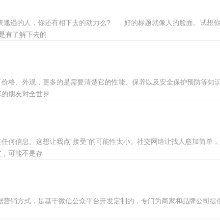
表邋遢的人，你还有相下去的动力么? 好的标题就像人的脸面。试想你
是有了解下去的
了价格、外观，更多的是需要清楚它的性能、保养以及安全保护预防等知
车的朋友对全世界
任何信息。这想让我点“接受”的可能性太小。社交网络让找人愈加简单
友，可能不是存
据营销方式，是基于微信公众平台开发定制的，专门为商家和品牌公司提
。