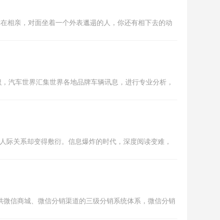
在相亲，对面坐着一个外表邋遢的人，你还有相下去的动
识，汽车世界汇集世界各地品牌车辆讯息，进行专业分析，
，人际关系却变得敷衍。信息爆炸的时代，深度阅读变难，
供微信商城、微信分销渠道的三级分销系统体系，微信分销