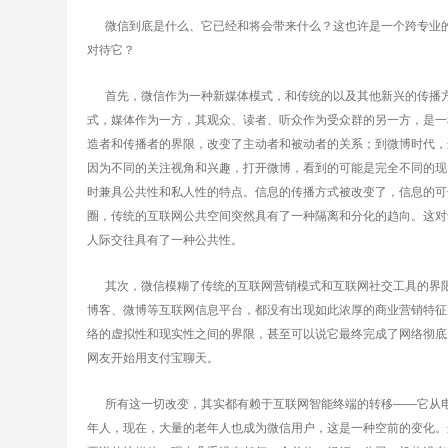
微信到底是什么、它已经和将会带来什么？这也许是一个跨专业的
对待它？
首先，微信作为一种新媒体模式，和传统的以及其他新兴的传播方
式，媒体作为一方，其观众、读者、听众作为受众群的另一方，是一种
造者和传播者的界限，改变了主动者和被动者的关系；到微博时代，
因为不同的关注视角和兴趣，打开微博，看到的可能是完全不同的现
时兼具公共性和私人性的特点。信息的传播方式被改变了，信息的可
圈，传统的互联网公共空间突然具有了一种隔离和分化的趋向。这对
人际交往具有了一种公共性。
其次，微信模糊了传统的互联网营销模式和互联网社交工具的界限。
博客、微博等互联网信息平台，都没有出现如此浓厚的商业营销特征
络的虚拟性和现实性之间的界限，甚至可以说它最终完成了网络彻底
网友开始用支付宝聊天。
所有这一切改变，其实都有赖于互联网智能终端的转移——它从电
年人，现在，大量的老年人也成为微信用户，这是一种空前的变化。