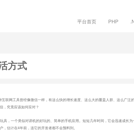
平台首页
PHP
.
活方式
种互联网工具曾经像微信一样，有这么快的增长速度、这么大的覆盖人群、这么广泛
信，究竟应该如何应对？
玩具，一个类似对讲机的好玩的、简单的手机应用。短短几年时间，它会迅速成长为
户，估计在4年前，连它的开发者都不会预料到。