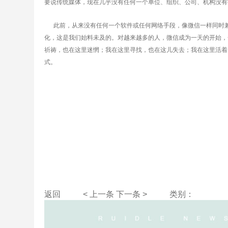
要说传统媒体，现在几乎没有任何一个单位、组织、公司、机构没有
此前，从来没有任何一个软件或任何网络手段，像微信一样同时兼
化，这是我们始料未及的。对越来越多的人，微信成为一天的开始，
祈祷，也在这里迷惘；我在这里寻找，也在这儿失去；我在这里活着
式。
返回
< 上一条
下一条 >
类别：