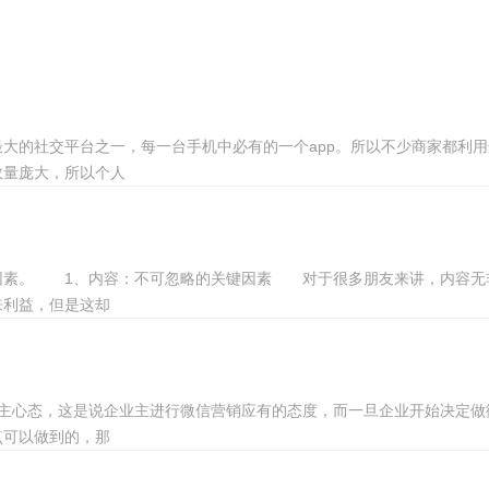
大的社交平台之一，每一台手机中必有的一个app。所以不少商家都利
数量庞大，所以个人
因素。 1、内容：不可忽略的关键因素 对于很多朋友来讲，内容无
来利益，但是这却
教主心态，这是说企业主进行微信营销应有的态度，而一旦企业开始决定做
点可以做到的，那