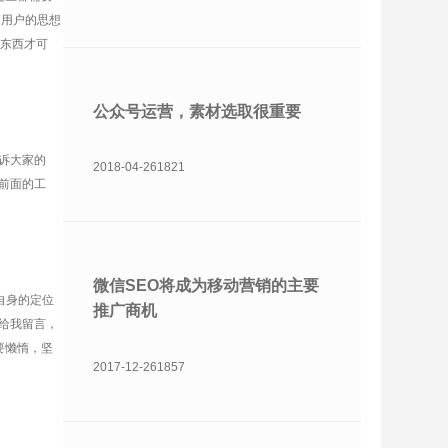
变用户的思想
的东西才可
公众号运营，素材选取很重要
诉大家的
2018-04-26
1821
前面的工
微信SEO将成为移动营销的主要
自身的定位
推广商机
给我留言，
要懒惰，坚
2017-12-26
1857