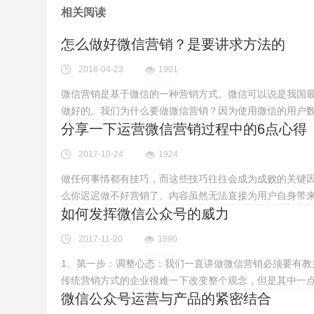
相关阅读
怎么做好微信营销？是要讲求方法的
2018-04-23
1901
微信营销是基于微信的一种营销方式。微信可以说是我国最
做好的。我们为什么要做微信营销？因为使用微信的用户
分享一下运营微信营销过程中的6点心得
2017-10-24
1924
做任何事情都有技巧，而这些技巧往往会成为成败的关键
么你迟迟做不好营销了。内容虽然无法直接为用户自身带
如何发挥微信公众号的威力
2017-11-20
1890
1、第一步：调整心态：我们一直讲做微信营销必须要有
传统营销方式的企业很难一下改变整个观念，但是其中一
微信公众号运营与产品的紧密结合