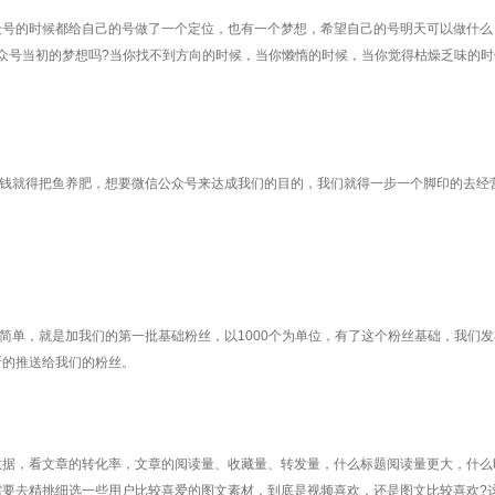
号的时候都给自己的号做了一个定位，也有一个梦想，希望自己的号明天可以做什么
公众号当初的梦想吗?当你找不到方向的时候，当你懒惰的时候，当你觉得枯燥乏味的
就得把鱼养肥，想要微信公众号来达成我们的目的，我们就得一步一个脚印的去经
单，就是加我们的第一批基础粉丝，以1000个为单位，有了这个粉丝基础，我们发
断的推送给我们的粉丝。
据，看文章的转化率，文章的阅读量、收藏量、转发量，什么标题阅读量更大，什么
需要去精挑细选一些用户比较喜爱的图文素材，到底是视频喜欢，还是图文比较喜欢?