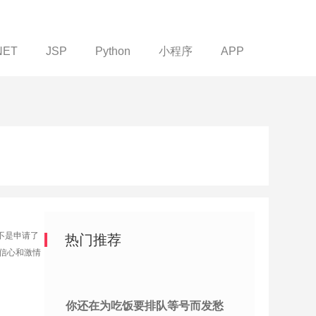
NET
JSP
Python
小程序
APP
不是申请了
热门推荐
信心和激情
你还在为吃饭要排队等号而发愁