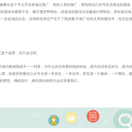
看出这个号几乎没有做过推广。有的人害怕推广，害怕把自己的号告诉身边的朋友
你的朋友你都靠不住，都不愿意帮助你，或者说你都没法说服他们帮助你，那你就没有
这一步必须迈出去，没有粉丝肯定产生不了阅读量;不推广你的文章和微信号，也注定
是个趋势，且不会过时;
成功案例我就不一一列举，为什么你没有看到他的好处，因为你没有定好位，因为
的土壤，或者你把微信公众号当成一本杂志，一本自传，甚至是一个媒体，一个网站，
的梦想，继续前行，相信美好的明天会在等着我们。