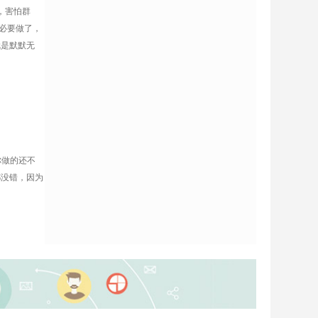
，害怕群
必要做了，
就是默默无
你做的还不
都没错，因为