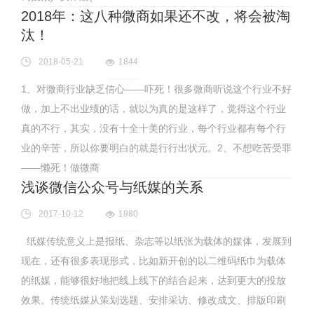
2018年：这八种微商如果还不改，将会被淘
汰！
2018-05-21
1844
1、对微商行业缺乏信心——吓死！很多微商听说这个行业不好
做，加上不出业绩的话，就以为真的是这样了，觉得这个行业
真的不行，其实，没有十全十美的行业，每个行业都有每个行
业的辛苦，所以你要明白的就是行行出状元。2、不想吃苦受罪
——懒死！做微商
浅谈微信公众号与纸媒的关系
2017-10-12
1980
纸媒传统意义上是报纸、杂志等以纸张为载体的媒体，发展到
现在，还有很多表现形式，比如新开创的以二维码纸巾为载体
的纸媒，能够很好地把线上线下的结合起来，达到更大的投放
效果。传统纸媒从策划选题、安排采访、修改成文、排版印刷