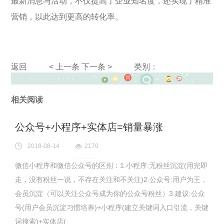
最新消息与活动，不仅提高了企业知名度，还实现了精准
营销，以此达到更高的转化率。
返回
< 上一条
下一条 >
类别：
相关阅读
公众号+小程序+实体店=销量暴涨
2018-08-14
2170
微信小程序和微信公众号的区别：1.小程序:无粉丝沉淀(用完即
走，没有粉丝一说，不存在关注和不关注)2.公众号:用户为王，
会员沉淀（可以关注公众号成为你的公众号粉丝）3.建议:公众
号(用户会员沉淀习惯培养)+小程序(建立关键词入口引流，关键
词搜索)+实体店(