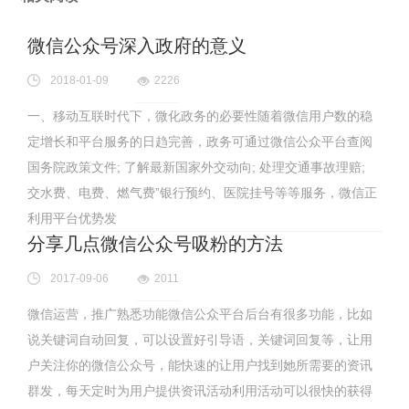
微信公众号深入政府的意义
2018-01-09
2226
一、移动互联时代下，微化政务的必要性随着微信用户数的稳
定增长和平台服务的日趋完善，政务可通过微信公众平台查阅
国务院政策文件; 了解最新国家外交动向; 处理交通事故理赔;
交水费、电费、燃气费”银行预约、医院挂号等等服务，微信正
利用平台优势发
分享几点微信公众号吸粉的方法
2017-09-06
2011
微信运营，推广熟悉功能微信公众平台后台有很多功能，比如
说关键词自动回复，可以设置好引导语，关键词回复等，让用
户关注你的微信公众号，能快速的让用户找到她所需要的资讯
群发，每天定时为用户提供资讯活动利用活动可以很快的获得