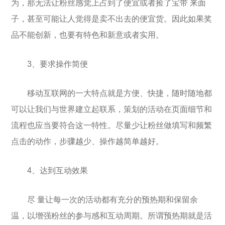
为，那无法让粉丝感觉上占到了便宜或者捡了宝带 来面
子，甚至可能让人觉得是卖不出去的便宜货。因此如果奖
品不能创新，也要有特色和新意或者实用。
3、要求操作简便
移动互联网的一大特点就是方便、快捷，随时随地都
可以让我们与世界建立起联系，策划的活动在页面细节和
流程也应当要符合这一特性。尽量少让粉丝做填写和频繁
点击的动作，步骤越少、操作越简单越好。
4、达到互动效果
尽 量让每一次的活动都有充分的预热期和保留余
温，以增强粉丝的参与感和互动周期。所谓预热期就是活