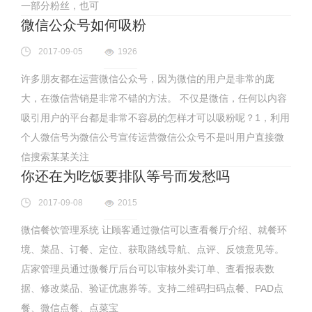
一部分粉丝，也可
微信公众号如何吸粉
2017-09-05
1926
许多朋友都在运营微信公众号，因为微信的用户是非常的庞
大，在微信营销是非常不错的方法。 不仅是微信，任何以内容
吸引用户的平台都是非常不容易的怎样才可以吸粉呢？1，利用
个人微信号为微信公号宣传运营微信公众号不是叫用户直接微
信搜索某某关注
你还在为吃饭要排队等号而发愁吗
2017-09-08
2015
微信餐饮管理系统 让顾客通过微信可以查看餐厅介绍、就餐环
境、菜品、订餐、定位、获取路线导航、点评、反馈意见等。
店家管理员通过微餐厅后台可以审核外卖订单、查看报表数
据、修改菜品、验证优惠券等。支持二维码扫码点餐、PAD点
餐、微信点餐、点菜宝