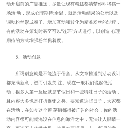
动开启前的广告推送，尽量让现有粉丝都清楚你即将搞一
场活 动，形成心理期待;余温，就是活动结果的公示以及
调动粉丝形成圈子、增加互动和转化为精准粉丝的过程，
有的活动在策划时甚至可以“连环”方式进行，以创造 心理
期待的方式增强粉丝黏着度。
5、活动创意
所谓创意就是不能流于俗套。从文章推送到活动设计
都充满新意，进而引发关 注。现在一般我们说起做活
动，很多人第一反应就是节假日和一些特殊日子的活动，
且内容大多也是打折促销之类。要知道这些日子，大家都
在活动，在如今这个蹲 茅厕都得被广告的社会，你的活
动内容很可能就淹没在信息的海洋之中，无法让人眼睛一