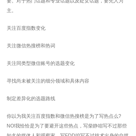
要。对于热门话题和专业话题以及处女话题，要先入为
主。
关注百度指数变化
关注微信热搜榜和热词
关注同类型微信账号的选题变化
寻找尚未被关注的细分领域和具体内容
制定差异化的选题路线
你以为我关注百度指数和微信热搜榜是为了写热点么?
NO!我恰恰是为了要避开这些热点，写柴静咱写不过那些
知名的媒体人和观察家，写FDD咱写不过技术出身的自媒