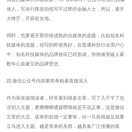
体人，写央行降息咱也写不过那些金融人士，所以，避开
大锋芒，开辟处女地。
同时，也要避开那些很成熟的自媒体的选题，比如知名科
技媒体的选题，你写的即使再好，在普通科技行业用户心
中，知名科技媒体的品牌效应已经形成，你很难突破人家
数年心血建立的品牌壁垒。
四.微信公众号内容要简单粗暴直接深入
作为骨灰级阅读者，经常看到很多文章，写了几千字了也
没切入主题，磨磨唧唧通篇啰嗦就是不说正事，这是微信
文章的大忌。该有的前戏一定要有，但一旦前戏做足就要
立马进入主题。越是简单的东西，越具备广泛传播的基