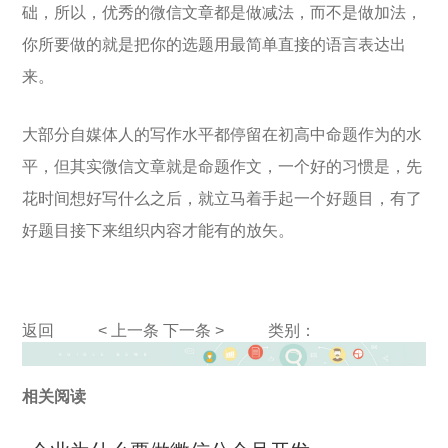
础，所以，优秀的微信文章都是做减法，而不是做加法，
你所要做的就是把你的选题用最简单直接的语言表达出
来。
大部分自媒体人的写作水平都停留在初高中命题作为的水
平，但其实微信文章就是命题作文，一个好的习惯是，先
花时间想好写什么之后，就立马着手起一个好题目，有了
好题目接下来组织内容才能有的放矢。
返回
< 上一条
下一条 >
类别：
相关阅读