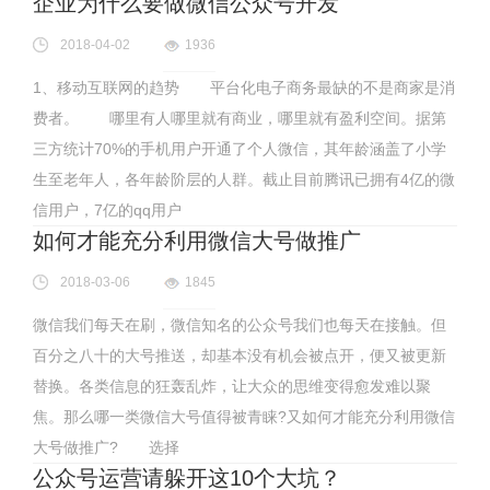
企业为什么要做微信公众号开发
2018-04-02
1936
1、移动互联网的趋势 平台化电子商务最缺的不是商家是消
费者。 哪里有人哪里就有商业，哪里就有盈利空间。据第
三方统计70%的手机用户开通了个人微信，其年龄涵盖了小学
生至老年人，各年龄阶层的人群。截止目前腾讯已拥有4亿的微
信用户，7亿的qq用户
如何才能充分利用微信大号做推广
2018-03-06
1845
微信我们每天在刷，微信知名的公众号我们也每天在接触。但
百分之八十的大号推送，却基本没有机会被点开，便又被更新
替换。各类信息的狂轰乱炸，让大众的思维变得愈发难以聚
焦。那么哪一类微信大号值得被青睐?又如何才能充分利用微信
大号做推广? 选择
公众号运营请躲开这10个大坑？