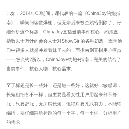
比如，2014年CJ期间，课代表的一篇《ChinaJoy约炮指
南》，瞬间阅读数爆棚，但无奈后来被企鹅给删除了。仔
细分析这个标题，ChinaJoy直指当前事件核心，约炮直
指数以十万计的参会人士对ShowGirl的各种幻想，因为他
们中很多人就是冲着看妹子去的，而指南则直指用户痛点
——怎么约?所以，ChinaJoy+约炮+指南，完美的结合了
当前事件、核心人物、核心需求。
至于标题是长一些好，还是短一些好，这就好比敏感词，
长短粗细各不一样，但主要是看女性用户用起来舒不舒
服，只要舒服，无所谓长短。但绝对要孔武有力，不能软
绵绵，要仔细斟酌标题的每一个字，每一个词。分析用户
的需求