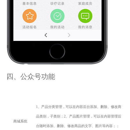
四、公众号功能
1
、产品分类管理，
可以在内容后台添加、删除、修改商
品类别，子类别；
2
、产品图片管理，
可以在内容管理后
商城系统
台随时添加、删除、修改商品的文字、图片等内容；
；