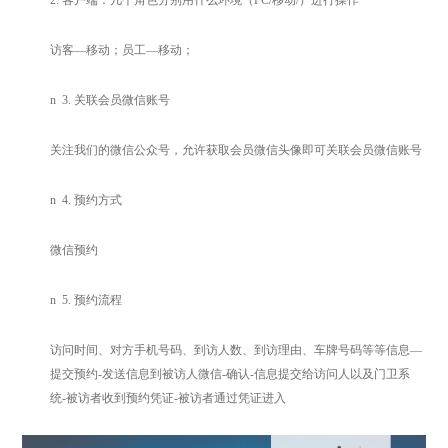
2.
客户端：几个角色分别用什么环境（PC/移动/）进行操作
访客—移动；员工—移动；
n
3.
关联会员微信账号
关注我们的微信公众号，允许获取会员微信头像即可关联会员微信账号
n
4.
预约方式
微信预约
n
5.
预约流程
访问时间、对方手机号码、到访人数、到访理由、车牌号码等等信息—
提交预约-发送信息到被访人微信-确认-信息提交给访问人以及门卫系
统-被访者收到预约凭证-被访者通过凭证进入