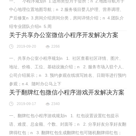
一、 小程序规划n 1.适用类型月子会所；n 2.地图导航月子
中心地理位置地图导航；n 2.服务项目婴儿护理、营养调理、
产后修复n 3.房间介绍房间分类，房间详情介绍；n 4.团队介
绍专业团队介绍n 5.周
关于共享办公室微信小程序开发解决方案
2019-09-20
2266
一、共享办公室小程序规划n 1. 社区查看社区详情、图片、
地址、价格、工位、基础设施介绍；n 2. 服务市场入驻个人、
公司介绍展示；n 3. 预约参观在线填写姓名、日期等进行预约
参观；n 4. 随时办公马上下
关于翻牌红包微信小程序游戏开发解决方案
2019-09-17
2340
一、翻牌红包小程序游戏规划n 1. 红包设置设置红包提示
语、难度、总金额、个数、封面等；n 2. 分享好友分享好友翻
牌得红包；n 3. 翻牌红包生成翻牌红包可随机翻牌得红包；