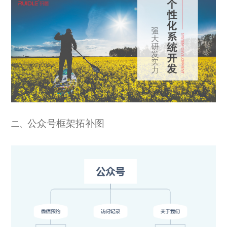
公众号框架拓补图
二、