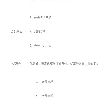
1
、会员注册登录；
会员中心
2
、我的订单；
5
、会员个人中心
优惠券
优惠券：设定优惠券满减条件、优惠券数量、有效期；
1、
会员管理
2、
产品管理