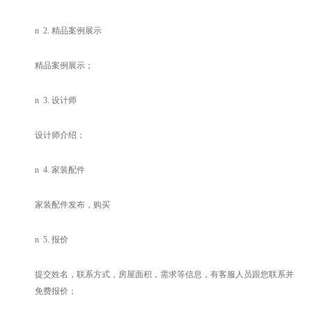
n
2.
精品案例展示
精品案例展示；
n
3.
设计师
设计师介绍；
n
4.
家装配件
家装配件发布，购买
n
5.
报价
提交姓名，联系方式，房屋面积，需求等信息，有客服人员跟您联系并
免费报价；