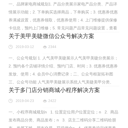
一、品牌家电商城规划1. 产品分类展示家电产品分类、产品详
情展示功能；2. 下单购买选择商品，下单购买；3. 优惠券优惠
券满减设置，优惠券领取，优惠券使用；4. 上门维修提供保修
卡信息，预约上门维修；5. 常见问题产品常见问题设置，查看
关于美甲美睫微信公众号解决方案
2019-03-12
2344
一、公众号规划 1. 人气美甲美睫展示人气美甲美睫分类展示；
2. 预约各个店铺详情介绍、预约门店、时间；3. 优惠券优惠券
发放、使用；4. 会员中心消费记录；二、公众号框架拓补图
三、公众号功能 人气美甲美睫展示系统人气美睫美甲分类、
关于多门店分销商城小程序解决方案
2019-04-23
2422
一、小程序商城规划n 1. 位置定位用户位置定位；n 2. 商品
发布商品分类、商品发布；n 3. 店主二维码分享二维码给朋
友，发展下线，朋友交易，获得佣金n 4. 优惠券设定优惠券