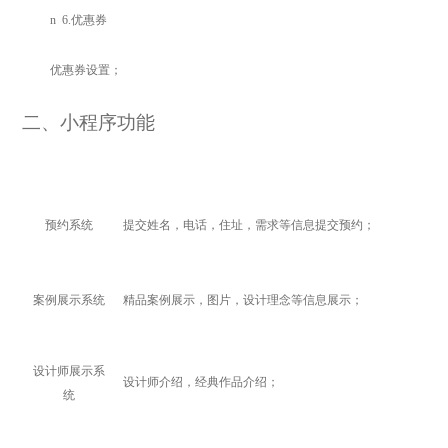
n
6.
优惠券
优惠券设置；
二
、小程序功能
预约系统
提交姓名，电话，住址，需求等信息提交预约；
案例展示系统
精品案例展示，图片，设计理念等信息展示；
设计师展示系
设计师介绍，经典作品介绍
；
统