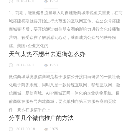
2018-11-01
1959
1、前期，能量储备流量导入对自建微商城来说至关重要，在商
城搭建初期就要开始进行大范围的互联网宣传。在公众号搭建
商城完毕后，要开始通过微信朋友圈的影响力进行文化传播和
营销。有受众在了解后感到心动，继而成为公众号的铁杆粉
丝。美图+企业文化的
天气太热不想出去逛街怎么办
2017-09-11
1963
微信商城系统微信商城是基于微信公开接口而研发的一款社会
化电子商务系统，同时又是一款传统互联网、移动互联网、微
信商城、易信商城、APP商城五网一体化的企业购物系统。目
前商家在服务号内建商城，要么单独向第三方服务商购买软
件，要么在微信平台上
分享几个微信推广的方法
2017-09-18
1975