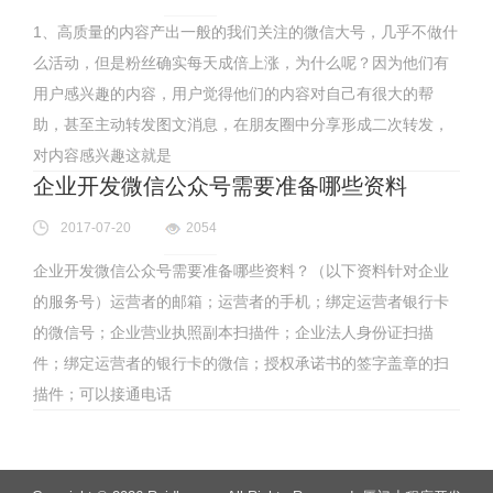
1、高质量的内容产出一般的我们关注的微信大号，几乎不做什
么活动，但是粉丝确实每天成倍上涨，为什么呢？因为他们有
用户感兴趣的内容，用户觉得他们的内容对自己有很大的帮
助，甚至主动转发图文消息，在朋友圈中分享形成二次转发，
对内容感兴趣这就是
企业开发微信公众号需要准备哪些资料
2017-07-20
2054
企业开发微信公众号需要准备哪些资料？（以下资料针对企业
的服务号）运营者的邮箱；运营者的手机；绑定运营者银行卡
的微信号；企业营业执照副本扫描件；企业法人身份证扫描
件；绑定运营者的银行卡的微信；授权承诺书的签字盖章的扫
描件；可以接通电话