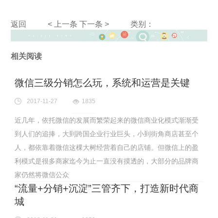
返回
< 上一条
下一条 >
类别：
相关阅读
微信三级分销怎么玩，系统和运营是关键
2017-11-27
1835
近几年，依托微信的发展而繁荣起来的微信商业化模式渐渐受
到人们的追捧，大到跨国企业行业巨头，小到街角商店甚至个
人，都依靠着微信这棵大树经营着自己的店铺。但微信上的盈
利模式是很多商家迄今为止一直没有摸透的，大部分的品牌商
家仍然将微信公众
“流量+分销+沉淀”三管齐下，打造新时代商
城