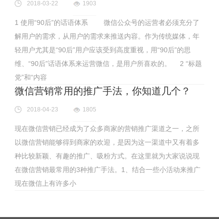
2018-03-22
1903
1 使用“90后”的话语体系 微信公众号的运营者必须充分了
解用户的需求，从用户的需求来推送内容。作为传统媒体，年
轻用户尤其是“90后”用户应该受到高度重视，用“90后”的思
维、“90后”话语体系来运营微信，是用户所喜欢的。 2 “标题
党”和“内容
微信营销常用的推广手法，你知道几个？
2018-04-23
1805
现在微信营销已经成为了众多商家的营销推广渠道之一，之所
以微信营销能够得到商家的欢迎，是因为这一渠道中又有着多
种比较新颖、有趣的推广、吸粉方式。在这里就为大家说说现
在微信营销最常用的3种推广手法。1、结合一些小活动来推广
现在微信上有许多小