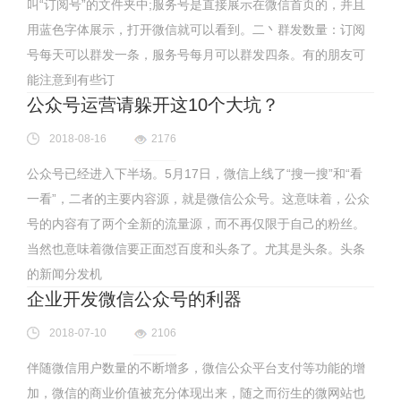
叫“订阅号”的文件夹中;服务号是直接展示在微信首页的，并且
用蓝色字体展示，打开微信就可以看到。二丶群发数量：订阅
号每天可以群发一条，服务号每月可以群发四条。有的朋友可
能注意到有些订
公众号运营请躲开这10个大坑？
2018-08-16
2176
公众号已经进入下半场。5月17日，微信上线了“搜一搜”和“看
一看”，二者的主要内容源，就是微信公众号。这意味着，公众
号的内容有了两个全新的流量源，而不再仅限于自己的粉丝。
当然也意味着微信要正面怼百度和头条了。尤其是头条。头条
的新闻分发机
企业开发微信公众号的利器
2018-07-10
2106
伴随微信用户数量的不断增多，微信公众平台支付等功能的增
加，微信的商业价值被充分体现出来，随之而衍生的微网站也