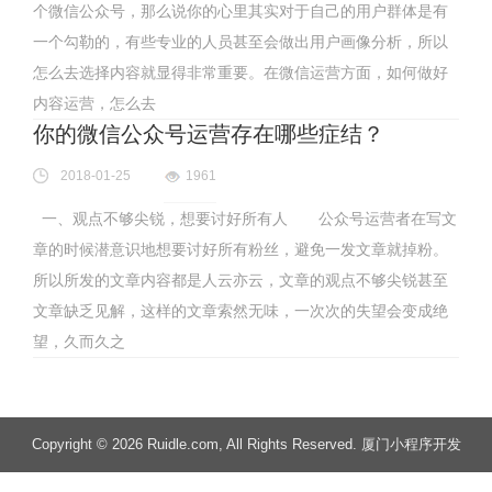
个微信公众号，那么说你的心里其实对于自己的用户群体是有
一个勾勒的，有些专业的人员甚至会做出用户画像分析，所以
怎么去选择内容就显得非常重要。在微信运营方面，如何做好
内容运营，怎么去
你的微信公众号运营存在哪些症结？
2018-01-25
1961
一、观点不够尖锐，想要讨好所有人 公众号运营者在写文
章的时候潜意识地想要讨好所有粉丝，避免一发文章就掉粉。
所以所发的文章内容都是人云亦云，文章的观点不够尖锐甚至
文章缺乏见解，这样的文章索然无味，一次次的失望会变成绝
望，久而久之
Copyright
© 2026 Ruidle.com
, All Rights Reserved. 厦门小程序开发