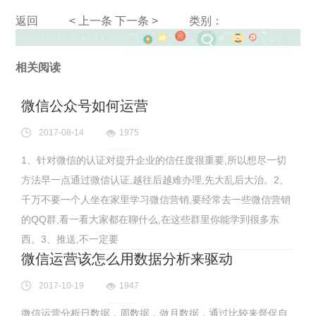
返回
< 上一条
下一条 >
类别：
相关阅读
微信公众号如何运营
2017-08-14
1975
1、针对微信的认证对提升企业的信任度很重要,所以想尽一切
方法早一点通过微信认证,越往后越难办理,先大乱后大治。2、
千万不要一个人坐在家里学习微信营销,要经常去一些微信营销
的QQ群,看一看大家都在聊什么,在这些群里你能学到很多东
西。3、推送,不一定要
微信运营该怎么用数据分析来驱动
2017-10-19
1947
微信运营分析日数据，周数据，做月数据，通过比较来督促自