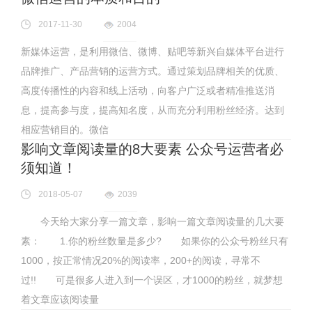
2017-11-30
2004
新媒体运营，是利用微信、微博、贴吧等新兴自媒体平台进行
品牌推广、产品营销的运营方式。通过策划品牌相关的优质、
高度传播性的内容和线上活动，向客户广泛或者精准推送消
息，提高参与度，提高知名度，从而充分利用粉丝经济。达到
相应营销目的。微信
影响文章阅读量的8大要素 公众号运营者必
须知道！
2018-05-07
2039
今天给大家分享一篇文章，影响一篇文章阅读量的几大要
素： 1.你的粉丝数量是多少? 如果你的公众号粉丝只有
1000，按正常情况20%的阅读率，200+的阅读，寻常不
过!! 可是很多人进入到一个误区，才1000的粉丝，就梦想
着文章应该阅读量