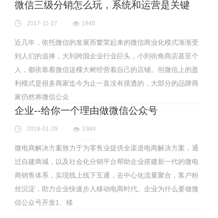
微信三级分销怎么玩，系统和运营是关键
2017-11-27
1840
近几年，依托微信的发展而繁荣起来的微信商业化模式渐渐受
到人们的追捧，大到跨国企业行业巨头，小到街角商店甚至个
人，都依靠着微信这棵大树经营着自己的店铺。但微信上的盈
利模式是很多商家迄今为止一直没有摸透的，大部分的品牌商
家仍然将微信公众
企业--给你一个理由做微信公众号
2018-01-29
1984
微电商解决方案致力于为零售业提供全渠道电商解决方案，通
过自建商城，以及社会化分销平台帮助企业搭建新一代的微电
商销售体系，实现线上线下互通，去中心化流量聚合，客户粉
丝沉淀，助力企业快速步入移动电商时代。企业为什么要做微
信公众号开发1、移