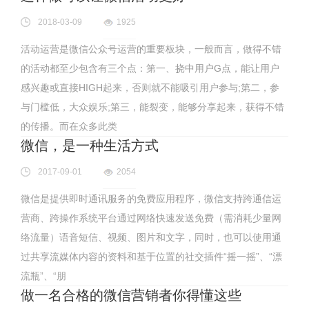
2018-03-09
1925
活动运营是微信公众号运营的重要板块，一般而言，做得不错
的活动都至少包含有三个点：第一、挠中用户G点，能让用户
感兴趣或直接HIGH起来，否则就不能吸引用户参与;第二，参
与门槛低，大众娱乐;第三，能裂变，能够分享起来，获得不错
的传播。而在众多此类
微信，是一种生活方式
2017-09-01
2054
微信是提供即时通讯服务的免费应用程序，微信支持跨通信运
营商、跨操作系统平台通过网络快速发送免费（需消耗少量网
络流量）语音短信、视频、图片和文字，同时，也可以使用通
过共享流媒体内容的资料和基于位置的社交插件“摇一摇”、“漂
流瓶”、“朋
做一名合格的微信营销者你得懂这些