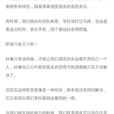
束附带表情包，隔着屏幕感受朋友的喜怒哀乐。
有时候，我们独自在排队购票、等红绿灯过马路，也会趁
着这点时间，拿出手机，找个微信好友唠唠嗑。
即便只有几十秒！
好像只有这样做，才能让我们感觉到永远都不用自己一个
人，好像自己心中那份莫名的恐慌与焦虑都被只言片语解
决了。
但其实这种联系更像是一种症状，根本就没有得到解决，
它正表现出我们害怕孤独这脆弱的一面。
当我们缺失独处能力的时候，我们联系朋友可以说仅仅是