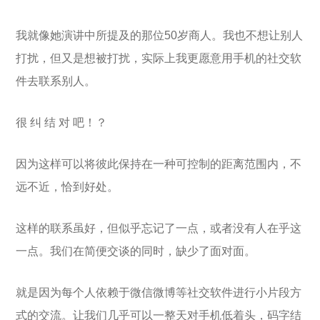
我就像她演讲中所提及的那位50岁商人。我也不想让别人
打扰，但又是想被打扰，实际上我更愿意用手机的社交软
件去联系别人。
很 纠 结 对 吧！？
因为这样可以将彼此保持在一种可控制的距离范围内，不
远不近，恰到好处。
这样的联系虽好，但似乎忘记了一点，或者没有人在乎这
一点。我们在简便交谈的同时，缺少了面对面。
就是因为每个人依赖于微信微博等社交软件进行小片段方
式的交流。让我们几乎可以一整天对手机低着头，码字结