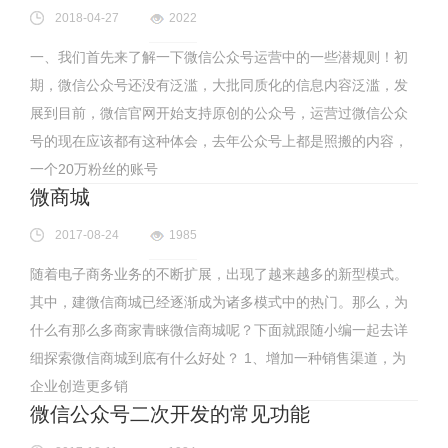
2018-04-27
2022
一、我们首先来了解一下微信公众号运营中的一些潜规则！初
期，微信公众号还没有泛滥，大批同质化的信息内容泛滥，发
展到目前，微信官网开始支持原创的公众号，运营过微信公众
号的现在应该都有这种体会，去年公众号上都是照搬的内容，
一个20万粉丝的账号
微商城
2017-08-24
1985
随着电子商务业务的不断扩展，出现了越来越多的新型模式。
其中，建微信商城已经逐渐成为诸多模式中的热门。那么，为
什么有那么多商家青睐微信商城呢？下面就跟随小编一起去详
细探索微信商城到底有什么好处？ 1、增加一种销售渠道，为
企业创造更多销
微信公众号二次开发的常见功能