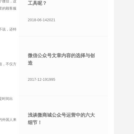
个微信，这
工具呢？
里的顾客服
。
2018-06-14
2021
不说，还特
微信公众号文章内容的选择与创
造
信，不仅方
2017-12-19
1995
是时间出
浅谈微商城公众号运营中的六大
的外国人来
细节！