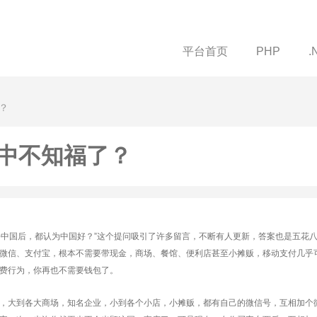
平台首页
PHP
.
？
中不知福了？
外去中国后，都认为中国好？”这个提问吸引了许多留言，不断有人更新，答案也是五花
微信、支付宝，根本不需要带现金，商场、餐馆、便利店甚至小摊贩，移动支付几乎
费行为，你再也不需要钱包了。
，大到各大商场，知名企业，小到各个小店，小摊贩，都有自己的微信号，互相加个