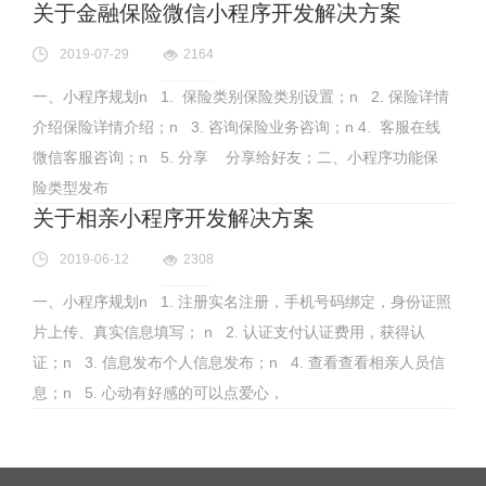
关于金融保险微信小程序开发解决方案
2019-07-29
2164
一、小程序规划n 1. 保险类别保险类别设置；n 2. 保险详情
介绍保险详情介绍；n 3. 咨询保险业务咨询；n 4. 客服在线
微信客服咨询；n 5. 分享 分享给好友；二、小程序功能保
险类型发布
关于相亲小程序开发解决方案
2019-06-12
2308
一、小程序规划n 1. 注册实名注册，手机号码绑定，身份证照
片上传、真实信息填写； n 2. 认证支付认证费用，获得认
证；n 3. 信息发布个人信息发布；n 4. 查看查看相亲人员信
息；n 5. 心动有好感的可以点爱心，