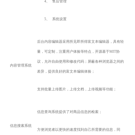
4、
售后管理
5、
系统设置
后台内容编辑器采用所见即所得富文本编辑器，具有轻
量，可定制，注重用户体验等特点，开源基于MIT协
议，允许自由使用和修改代码；屏蔽各种浏览器之间的
内容管理系统
差异，提供良好的富文本编辑体验；
支持批量上传图片，上传文档，上传视频等功能；
信息查询系统提供了对商品信息的检索；
信息搜索系统
方便浏览者以更快的速度找到自己所需要的信息，同