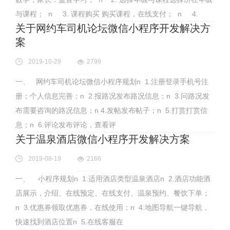
与课程； n 3. 课程购买 购买课程，在线支付； n 4.
关于网约车司机论坛微信小程序开发解决方
案
2019-10-29
2799
一、 网约车司机论坛微信小程序规划n 1.注册登录手机号注
册；个人信息完善；n 2.报路况发布路况信息；n 3.问路况发
布需要咨询的路况信息；n 4.发帖发布帖子；n 5.打赏打赏信
息；n 6.评论发布评论，查看评
关于温泉酒店微信小程序开发解决方案
2019-08-19
2166
一、 小程序规划n 1.适用酒店类型温泉酒店n 2.酒店功能酒
店展示，介绍、在线预定、在线支付、温泉预约、餐饮下单；
n 3.优惠券领取优惠券，在线使用；n 4.地图导航一键导航，
快速找到酒店位置n 5.在线客服在