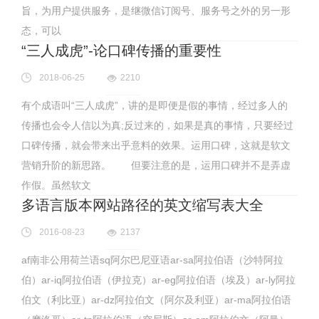
旨，为用户提供服务，是继微信订阅号、服务号之外的另一形
态，可以
“三人成虎”-论口碑传播的重要性
2018-06-25
2210
有个成语叫“三人成虎”，讲的是即便是假的事情，经过多人的
传播也会令人信以为真;反过来的，如果是真的事情，只要经过
口碑传播，就会带来出乎意料的效果。运用口碑，这就是软文
营销升阶的新思路。 但要注意的是，运用口碑并不是弄虚
作假。虽然软文
多语言版本网站路径的英文缩写表大全
2016-08-23
2137
af南非公用荷兰语sq阿尔巴尼亚语ar-sa阿拉伯语（沙特阿拉
伯）ar-iq阿拉伯语（伊拉克）ar-eg阿拉伯语（埃及）ar-ly阿拉
伯文（利比亚）ar-dz阿拉伯文（阿尔及利亚）ar-ma阿拉伯语