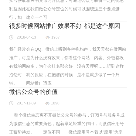
众号获取相关的资讯内容优惠：可通过公众号获得一定的优惠
利益因此在我们做公众号定位的时候可以围绕这三个要点进
行，如：建立一个可
很多时候网站推广效果不好 都是这个原因
2018-04-13
1967
我们经常会在QQ、微信上听到各种抱怨声，我天天都在做网站
推广，可是为什么没有效果，你看这个网站，内容、外链都没
有我的网站多，为什么排名那么好，没有天理呀……听到这样
抱怨时，我的反应，在抱怨的时候，是不是就少做了一个外
链。 网站推广适应
微信公众号的价值
2017-11-09
1890
整个微信生态离不开微信公众号的参与，订阅号与服务号成
为微信生态的重要角色，起着举足轻重的作用，而微信应用号
正蓄势待发。 定位不同 微信应用号本着以“应用”为宗