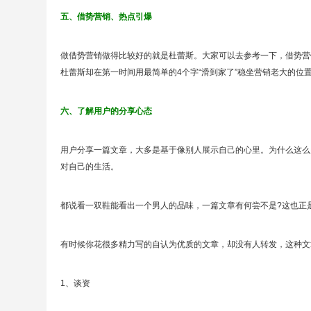
五、借势营销、热点引爆
做借势营销做得比较好的就是杜蕾斯。大家可以去参考一下，借势营
杜蕾斯却在第一时间用最简单的4个字“滑到家了”稳坐营销老大的位
六、了解用户的分享心态
用户分享一篇文章，大多是基于像别人展示自己的心里。为什么这么
对自己的生活。
都说看一双鞋能看出一个男人的品味，一篇文章有何尝不是?这也正
有时候你花很多精力写的自认为优质的文章，却没有人转发，这种文
1、谈资