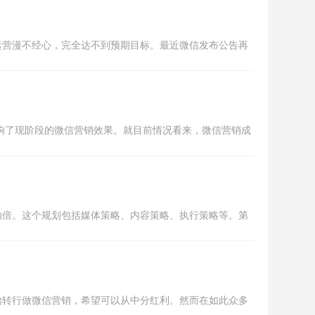
运营漫不经心，完全达不到预期目标。最近微信发布公告再
响了现阶段的微信营销效果。就目前情况看来，微信营销成
功倍。这个规划包括媒体策略、内容策略、执行策略等。第
始转行做微信营销，希望可以从中分红利。然而在如此众多