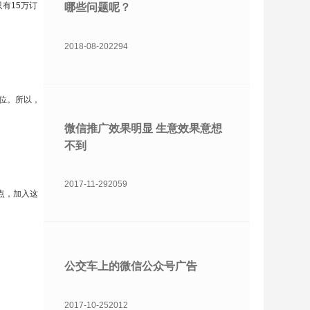
只有15万订
哪些问题呢？
2018-08-20
2294
位。所以，
微信推广效果明显 生意效果意想
不到
2017-11-29
2059
点，加入这
公交车上的微信公众号广告
2017-10-25
2012