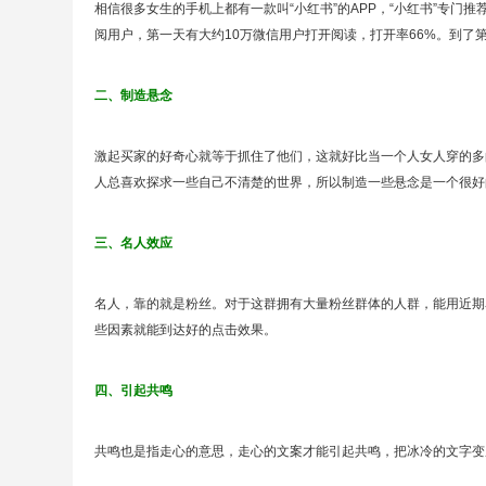
相信很多女生的手机上都有一款叫“小红书”的APP，“小红书”专门推
阅用户，第一天有大约10万微信用户打开阅读，打开率66%。到了
二、制造悬念
激起买家的好奇心就等于抓住了他们，这就好比当一个人女人穿的多
人总喜欢探求一些自己不清楚的世界，所以制造一些悬念是一个很好
三、名人效应
名人，靠的就是粉丝。对于这群拥有大量粉丝群体的人群，能用近期
些因素就能到达好的点击效果。
四、引起共鸣
共鸣也是指走心的意思，走心的文案才能引起共鸣，把冰冷的文字变