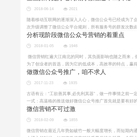
2018-06-14
2021
随着移动互联网的逐渐深入人心，微信公众号已经成为了
次升级调整了微信公众平台规则，所有服务号的群发次数由
分析现阶段微信公众号营销的着重点
2018-01-05
1946
微信营销红遍大江南北的同时，其负面影响也随之而来，
为了创业者的首选，因为它的低成本，高效率的特点，赢
做微信公众号推广，咱不求人
2017-11-23
1935
古语有云：“工欲善其事,必先利其器”，做一件事情之前
一式：高逼格的推送做好微信公众号推广首先就是要有好
微信营销不可过激
2018-02-09
1855
微信营销在最近几年势如破竹一般大幅度增长，而短期内