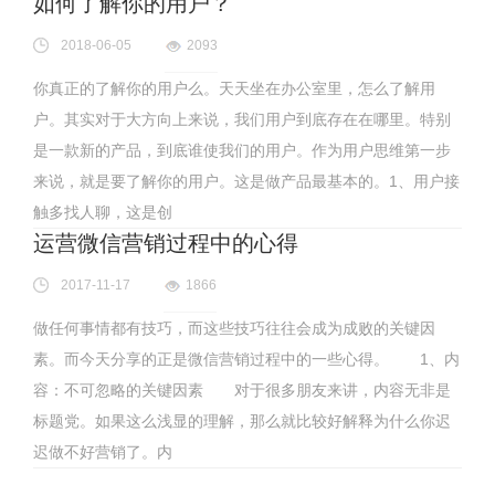
如何了解你的用户？
2018-06-05
2093
你真正的了解你的用户么。天天坐在办公室里，怎么了解用
户。其实对于大方向上来说，我们用户到底存在在哪里。特别
是一款新的产品，到底谁使我们的用户。作为用户思维第一步
来说，就是要了解你的用户。这是做产品最基本的。1、用户接
触多找人聊，这是创
运营微信营销过程中的心得
2017-11-17
1866
做任何事情都有技巧，而这些技巧往往会成为成败的关键因
素。而今天分享的正是微信营销过程中的一些心得。 1、内
容：不可忽略的关键因素 对于很多朋友来讲，内容无非是
标题党。如果这么浅显的理解，那么就比较好解释为什么你迟
迟做不好营销了。内