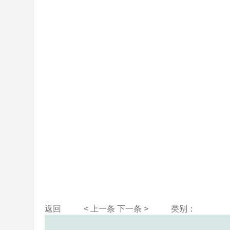
返回
< 上一条
下一条 >
类别：