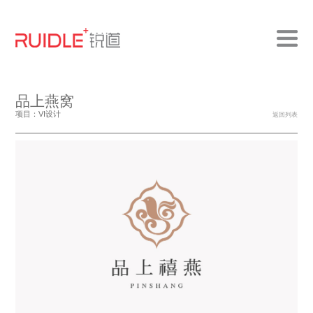
品上燕窝
项目：VI设计
返回列表