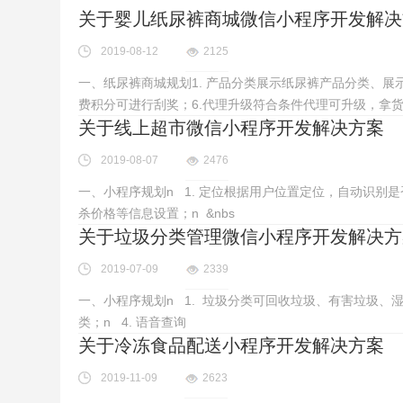
关于婴儿纸尿裤商城微信小程序开发解决
2019-08-12
2125
一、纸尿裤商城规划1. 产品分类展示纸尿裤产品分类、展示功
费积分可进行刮奖；6.代理升级符合条件代理可升级，拿
关于线上超市微信小程序开发解决方案
2019-08-07
2476
一、小程序规划n 1. 定位根据用户位置定位，自动识别是
杀价格等信息设置；n &nbs
关于垃圾分类管理微信小程序开发解决方
2019-07-09
2339
一、小程序规划n 1. 垃圾分类可回收垃圾、有害垃圾、
类；n 4. 语音查询
关于冷冻食品配送小程序开发解决方案
2019-11-09
2623