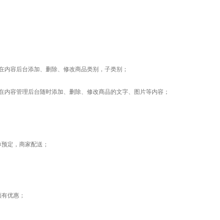
在内容后台添加、删除、修改商品类别，子类别；
在内容管理后台随时添加、删除、修改商品的文字、图片等内容；
单预定，商家配送；
额有优惠；