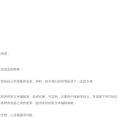
台管理；
产品信息的检索；
度找到自己所需要的信息，同时，也为我们的管理提供了一定的方便。
见即所得富文本编辑器，具有轻量，可定制，注重用户体验等特点，开源基于MIT协议
蔽各种浏览器之间的差异，提供良好的富文本编辑体验；
传文档，上传视频等功能；