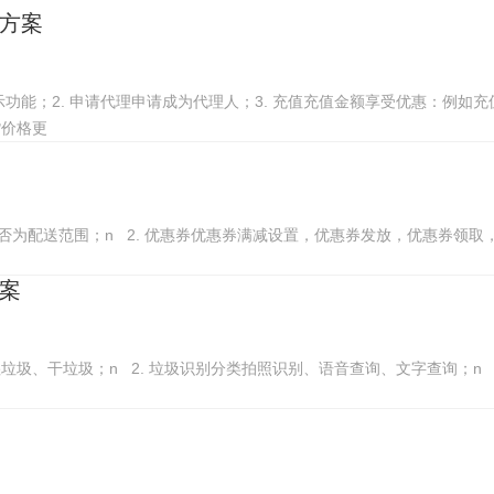
方案
能；2. 申请代理申请成为代理人；3. 充值充值金额享受优惠：例如充值2
货价格更
否为配送范围；n 2. 优惠券优惠券满减设置，优惠券发放，优惠券领取
案
湿垃圾、干垃圾；n 2. 垃圾识别分类拍照识别、语音查询、文字查询；n