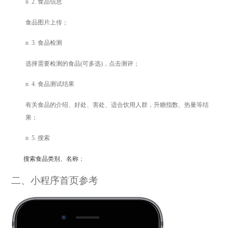
n
2.
食品信息
食品图片上传；
n
3.
食品检测
选择需要检测的食品(可多选)，点击测评；
n
4.
食品测试结果
有关食品的介绍、好处、害处、适合饮用人群，升糖指数、热量等结
果；
n
5.
搜索
搜索食品类别、名称
；
二、小程序首页参考