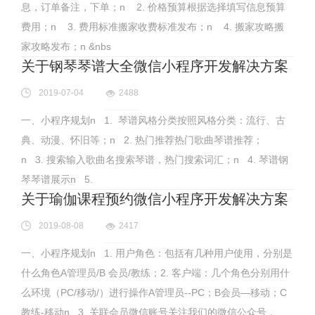
息，订单备注，下单；n 2. 价格预算根据选择填写信息预算
费用；n 3. 费用标准搬家收费标准发布；n 4. 搬家攻略搬
家攻略发布；n &nbs
关于钢琴琴谱大全微信小程序开发解决方案
2019-07-04
2488
一、小程序规划n 1. 琴谱风格分类按照风格分类：流行、古
典、动漫、怀旧等；n 2. 热门推荐热门歌曲琴谱推荐；
n 3. 搜索输入歌曲名搜索琴谱，热门搜索词汇；n 4. 琴谱钢
琴琴谱展示n 5.
关于瑜伽课程预约微信小程序开发解决方案
2019-08-08
2417
一、小程序规划n 1. 用户角色：包括有几种用户使用，分别是
什么角色A管理员/B 会员/教练；2. 客户端：几个角色分别用什
么环境（PC/移动/）进行操作A管理员--PC；B会员—移动；C
教练-移动n 3. 关联会员微信账号关注我们的微信公众号，