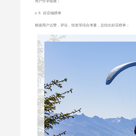
用户分享链接；
n
8.
好店铺榜单
根据用户点赞，评论，转发等综合考量，总结出好店榜单；