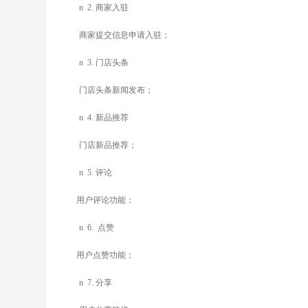
n
2.
商家入驻
商家提交信息申请入驻；
n
3.
门店头条
门店头条新闻发布；
n
4.
新品推荐
门店新品推荐；
n
5.
评论
用户评论功能；
n
6.
点赞
用户点赞功能；
n
7.
分享