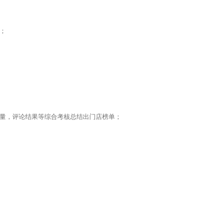
；
量，评论结果等综合考核总结出门店榜单；