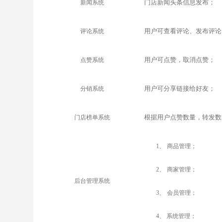
门店新闻头条信息发布；
新闻系统
用户可查看评论、发布评论
评论系统
用户可点赞，取消点赞；
点赞系统
用户可分享链接给好友；
分销系统
根据用户点赞数量，转发数
门店榜单系统
1
、
商品管理；
2
、
商家管理；
后台管理系统
3
、
会员管理；
4
、 系统管理；