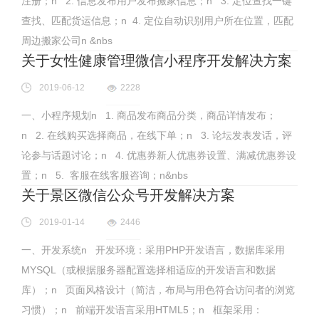
注册；n 2. 信息发布用户发布搬家信息；n 3. 定位查找一键
查找、匹配货运信息；n 4. 定位自动识别用户所在位置，匹配
周边搬家公司n &nbs
关于女性健康管理微信小程序开发解决方案
2019-06-12
2228
一、小程序规划n 1. 商品发布商品分类，商品详情发布；
n 2. 在线购买选择商品，在线下单；n 3. 论坛发表发话，评
论参与话题讨论；n 4. 优惠券新人优惠券设置、满减优惠券设
置；n 5. 客服在线客服咨询；n&nbs
关于景区微信公众号开发解决方案
2019-01-14
2446
一、开发系统n 开发环境：采用PHP开发语言，数据库采用
MYSQL（或根据服务器配置选择相适应的开发语言和数据
库）；n 页面风格设计（简洁，布局与用色符合访问者的浏览
习惯）；n 前端开发语言采用HTML5；n 框架采用：