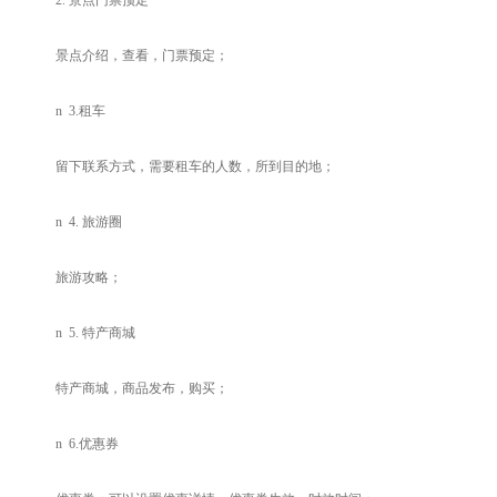
2.
景点门票预定
景点介绍，查看，门票预定；
n
3.
租车
留下联系方式，需要租车的人数，所到目的地；
n
4.
旅游圈
旅游攻略；
n
5.
特产商城
特产商城，商品发布，购买；
n
6.
优惠券